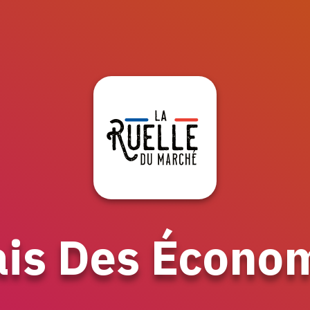
ais Des Économ